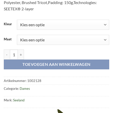
Polyester, Brushed Tricot,Padding: 150g,Technologies:
SEETEX® 2-layer
Kleur
Maat
Polar Lady jacket aantal
TOEVOEGEN AAN WINKELWAGEN
Artikelnummer:
1002128
Categorie:
Dames
Merk:
Seeland