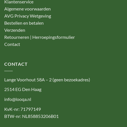
Klantenservice
Algemene voorwaarden
AVG Privacy Wetgeving
Bestellen en betalen
Verzenden
Retourneren | Herroepingsformulier
Contact
CONTACT
Lange Voorhout 58A – 2 (geen bezoekadres)
2514 EG Den Haag
info@looqa.nl
KvK-nr: 71797149
BTW-nr: NL858853206B01