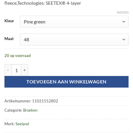
fleece,Technologies: SEETEX® 4-layer
WISSEN
Kleur
Maat
20 op voorraad
Climate Hybrid trousers aantal
TOEVOEGEN AAN WINKELWAGEN
Artikelnummer:
11021552802
Categorie:
Broeken
Merk:
Seeland