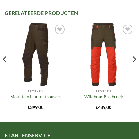
GERELATEERDE PRODUCTEN
Toevoegen
Toevoegen
aan
aan
verlanglijst
verlanglijst
BROEKEN
BROEKEN
Mountain Hunter trousers
Wildboar Pro broek
€
399,00
€
489,00
KLANTENSERVICE