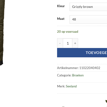
Kleur
Maat
20 op voorraad
Taiga trousers aantal
TOEVOEGE
Artikelnummer:
11022040402
Categorie:
Broeken
Merk:
Seeland