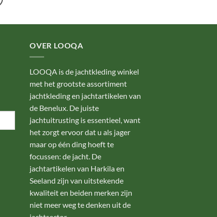
OVER LOOQA
LOOQA is de jachtkleding winkel
met het grootste assortiment
jachtkleding en jachtartikelen van
de Benelux. De juiste
jachtuitrusting is essentieel, want
het zorgt ervoor dat u als jager
maar op één ding hoeft te
focussen: de jacht. De
jachtartikelen van Harkila en
Seeland zijn van uitstekende
kwaliteit en beiden merken zijn
niet meer weg te denken uit de
jachtsector.