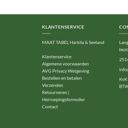
KLANTENSERVICE
CO
MAAT TABEL Harkila & Seeland
Lang
bezo
Klantenservice
251
Algemene voorwaarden
info
AVG Privacy Wetgeving
Bestellen en betalen
KvK
Verzenden
BTW
Retourneren |
Herroepingsformulier
Contact