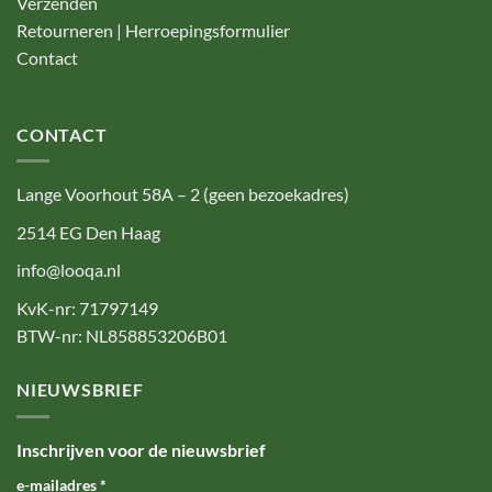
Verzenden
Retourneren | Herroepingsformulier
Contact
CONTACT
Lange Voorhout 58A – 2 (geen bezoekadres)
2514 EG Den Haag
info@looqa.nl
KvK-nr: 71797149
BTW-nr: NL858853206B01
NIEUWSBRIEF
Inschrijven voor de nieuwsbrief
e-mailadres
*