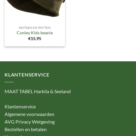
MUTSEN EN PETTEN
Conley Kids beanie
€
15,95
KLANTENSERVICE
MAAT TABEL Harkila & Seeland
Klantenservice
Algemene voorwaarden
AVG Privacy Wetgeving
Bestellen en betalen