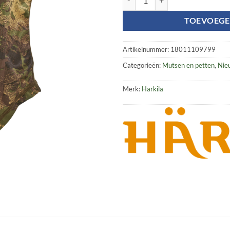
TOEVOEGE
Artikelnummer:
18011109799
Categorieën:
Mutsen en petten
,
Nie
Merk:
Harkila