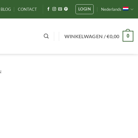
LOGIN
BLOG
CONTACT
Nederlands
WINKELWAGEN /
€
0,00
0
N