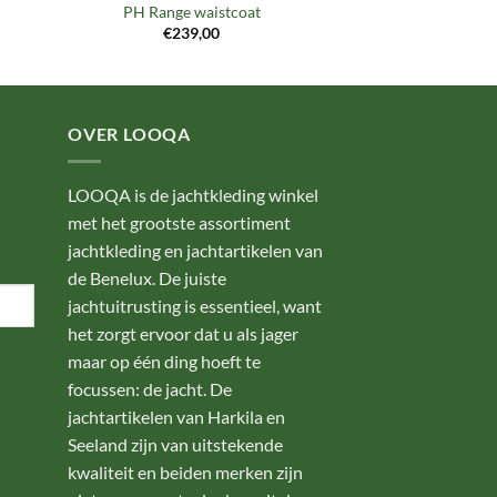
PH Range waistcoat
€
239,00
OVER LOOQA
LOOQA is de jachtkleding winkel
met het grootste assortiment
jachtkleding en jachtartikelen van
de Benelux. De juiste
jachtuitrusting is essentieel, want
het zorgt ervoor dat u als jager
maar op één ding hoeft te
focussen: de jacht. De
jachtartikelen van Harkila en
Seeland zijn van uitstekende
kwaliteit en beiden merken zijn