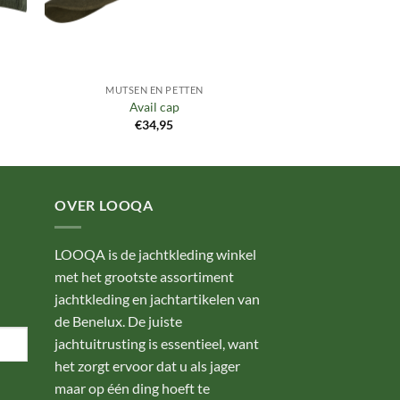
MUTSEN EN PETTEN
Avail cap
€
34,95
OVER LOOQA
LOOQA is de jachtkleding winkel
met het grootste assortiment
jachtkleding en jachtartikelen van
de Benelux. De juiste
jachtuitrusting is essentieel, want
het zorgt ervoor dat u als jager
maar op één ding hoeft te