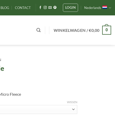
LOGIN
BLOG
CONTACT
Nederlands
WINKELWAGEN /
€
0,00
0
N
ie
Micro Fleece
WISSEN