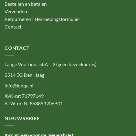
Bestellen en betalen
Verzenden
Retourneren | Herroepingsformulier
Contact
CONTACT
Lange Voorhout 58A – 2 (geen bezoekadres)
2514 EG Den Haag
info@looqa.nl
KvK-nr: 71797149
BTW-nr: NL858853206B01
NIEUWSBRIEF
Inschrijven voor de nieuwsbrief