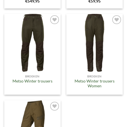
€
549,95
€
59,95
Toevoegen
Toevoegen
aan
aan
verlanglijst
verlanglijst
BROEKEN
BROEKEN
Metso Winter trousers
Metso Winter trousers
Women
Toevoegen
aan
verlanglijst