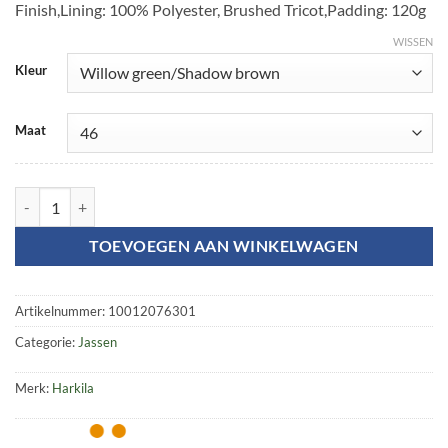
Finish,Lining: 100% Polyester, Brushed Tricot,Padding: 120g
WISSEN
Kleur
Maat
Metso Winter jacket aantal
TOEVOEGEN AAN WINKELWAGEN
Artikelnummer:
10012076301
Categorie:
Jassen
Merk:
Harkila