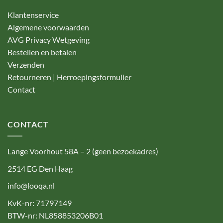
Klantenservice
Algemene voorwaarden
AVG Privacy Wetgeving
Bestellen en betalen
Verzenden
Retourneren | Herroepingsformulier
Contact
CONTACT
Lange Voorhout 58A – 2 (geen bezoekadres)
2514 EG Den Haag
info@looqa.nl
KvK-nr: 71797149
BTW-nr: NL858853206B01