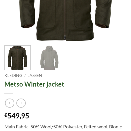
KLEDING
/
JASSEN
Metso Winter jacket
549,95
€
Main Fabric: 50% Wool/50% Polyester, Felted wool, Bionic