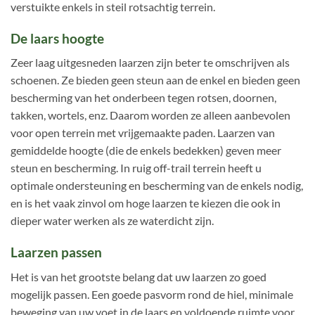
verstuikte enkels in steil rotsachtig terrein.
De laars hoogte
Zeer laag uitgesneden laarzen zijn beter te omschrijven als
schoenen. Ze bieden geen steun aan de enkel en bieden geen
bescherming van het onderbeen tegen rotsen, doornen,
takken, wortels, enz. Daarom worden ze alleen aanbevolen
voor open terrein met vrijgemaakte paden. Laarzen van
gemiddelde hoogte (die de enkels bedekken) geven meer
steun en bescherming. In ruig off-trail terrein heeft u
optimale ondersteuning en bescherming van de enkels nodig,
en is het vaak zinvol om hoge laarzen te kiezen die ook in
dieper water werken als ze waterdicht zijn.
Laarzen passen
Het is van het grootste belang dat uw laarzen zo goed
mogelijk passen. Een goede pasvorm rond de hiel, minimale
beweging van uw voet in de laars en voldoende ruimte voor