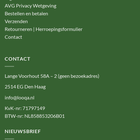
AVG Privacy Wetgeving
Bestellen en betalen
Verzenden
Retourneren | Herroepingsformulier
Contact
CONTACT
Lange Voorhout 58A – 2 (geen bezoekadres)
2514 EG Den Haag
info@looqa.nl
KvK-nr: 71797149
BTW-nr: NL858853206B01
NIEUWSBRIEF