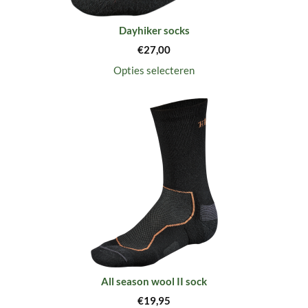
Dayhiker socks
€
27,00
Opties selecteren
All season wool II sock
€
19,95