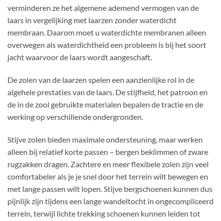
verminderen ze het algemene ademend vermogen van de
laars in vergelijking met laarzen zonder waterdicht
membraan. Daarom moet u waterdichte membranen alleen
overwegen als waterdichtheid een probleem is bij het soort
jacht waarvoor de laars wordt aangeschaft.
De zolen van de laarzen spelen een aanzienlijke rol in de
algehele prestaties van de laars. De stijfheid, het patroon en
de in de zool gebruikte materialen bepalen de tractie en de
werking op verschillende ondergronden.
Stijve zolen bieden maximale ondersteuning, maar werken
alleen bij relatief korte passen – bergen beklimmen of zware
rugzakken dragen. Zachtere en meer flexibele zolen zijn veel
comfortabeler als je je snel door het terrein wilt bewegen en
met lange passen wilt lopen. Stijve bergschoenen kunnen dus
pijnlijk zijn tijdens een lange wandeltocht in ongecompliceerd
terrein, terwijl lichte trekking schoenen kunnen leiden tot