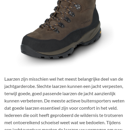
Laarzen zijn misschien wel het meest belangrijke deel van de
jachtgarderobe. Slechte laarzen kunnen een jacht verpesten,
terwijl goede, goed passende laarzen de jacht aanzienlijk
kunnen verbeteren. De meeste actieve buitensporters weten
dat goede laarzen essentieel zijn voor comfort in het veld.
Iedereen die ooit heeft geprobeerd de wildernis te trotseren
met ontoereikend schoeisel weet wat we bedoelen. Tijdens
een jachtavontuur moeten de laarzen uw vermogen om ruw