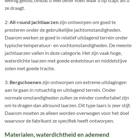
weinig geluid, omdat u veel beter voelt waar u op stapt als u
ze draagt.
2:
All-round jachtlaarzen
zijn ontworpen om goed te
presteren onder de gebruikelijke jachtomstandigheden.
Daarom werken ze goed in relatief uitdagend terrein onder
typische temperatuur- en vochtomstandigheden. De meeste
jachtlaarzen vallen in deze categorie. Het zijn vaak hoge,
waterdichte laarzen met goede enkelsteun en middelstijve
zolen met goede tractie.
3:
Bergschoenen
zijn ontworpen om extreme uitdagingen
aan te gaan in rotsachtig en uitdagend terrein. Onder
normale omstandigheden zullen ze minder comfortabel zijn
om te dragen dan allround laarzen. Dit type laars is zeer stijf.
Daarom moeten ze alleen worden overwogen voor het doel
waarvoor de fabrikant ze specifiek heeft ontworpen.
Materialen, waterdichtheid en ademend