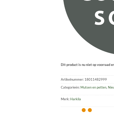
Dit product is nu niet op voorraad e
Artikelnummer:
18011482999
Categorieën:
Mutsen en petten
,
Nie
Merk:
Harkila