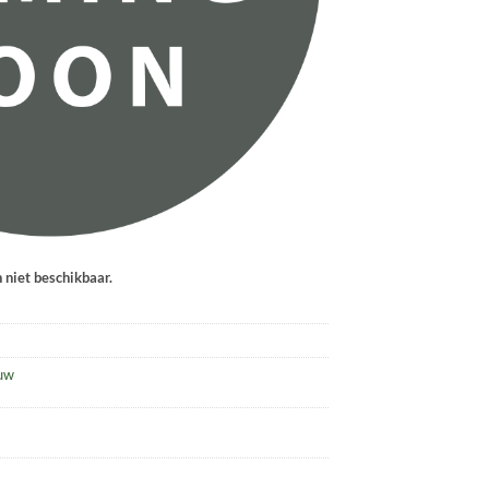
n niet beschikbaar.
uw