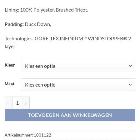
Lining: 100% Polyester, Brushed Tricot,
Padding: Duck Down,
Technologies: GORE-TEX INFINIUM™ WINDSTOPPER® 2-
layer
Kleur
Maat
Expedition Lady down jacket aantal
TOEVOEGEN AAN WINKELWAGEN
Artikelnummer:
1001122