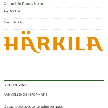
Categorieën:
Dames
,
Jassen
Tag:
NIEUW
Merk:
Harkila
BESCHRIJVING
AANVULLENDE INFORMATIE
Detachable coyote fur edge on hood,