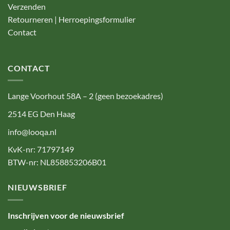
Verzenden
Retourneren | Herroepingsformulier
Contact
CONTACT
Lange Voorhout 58A – 2 (geen bezoekadres)
2514 EG Den Haag
info@looqa.nl
KvK-nr: 71797149
BTW-nr: NL858853206B01
NIEUWSBRIEF
Inschrijven voor de nieuwsbrief