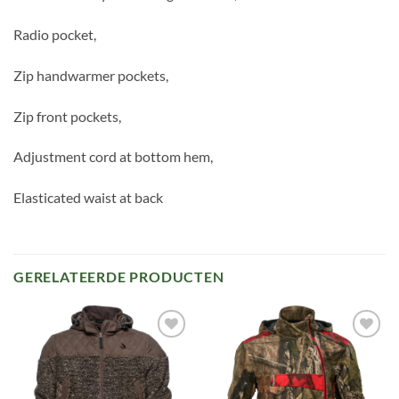
Radio pocket,
Zip handwarmer pockets,
Zip front pockets,
Adjustment cord at bottom hem,
Elasticated waist at back
GERELATEERDE PRODUCTEN
Toevoegen
Toevoegen
aan
aan
verlanglijst
verlanglijst