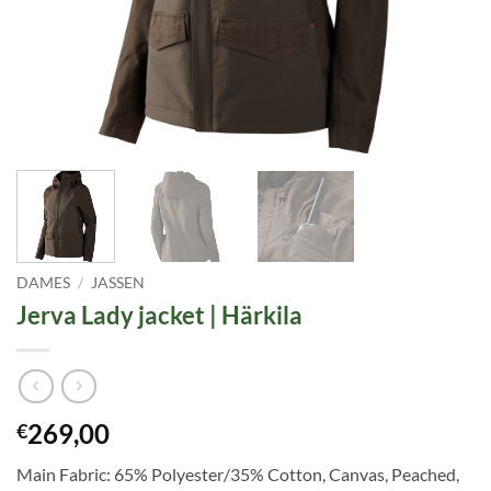
DAMES
/
JASSEN
Jerva Lady jacket | Härkila
269,00
€
Main Fabric: 65% Polyester/35% Cotton, Canvas, Peached,