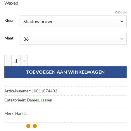
Waxed
WISSEN
Kleur
Maat
Jerva Lady jacket | Härkila aantal
TOEVOEGEN AAN WINKELWAGEN
Artikelnummer:
10011074402
Categorieën:
Dames
,
Jassen
Merk:
Harkila