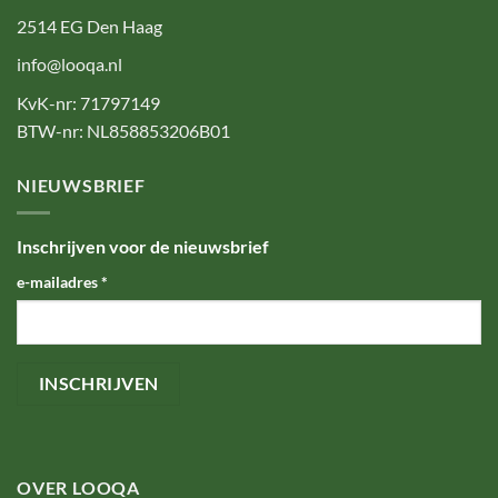
2514 EG Den Haag
info@looqa.nl
KvK-nr: 71797149
BTW-nr: NL858853206B01
NIEUWSBRIEF
Inschrijven voor de nieuwsbrief
e-mailadres
*
OVER LOOQA