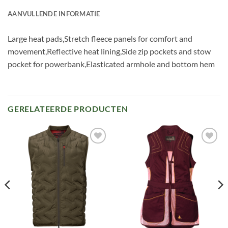
AANVULLENDE INFORMATIE
Large heat pads,Stretch fleece panels for comfort and
movement,Reflective heat lining,Side zip pockets and stow
pocket for powerbank,Elasticated armhole and bottom hem
GERELATEERDE PRODUCTEN
Toevoegen
Toevoegen
aan
aan
verlanglijst
verlanglijst