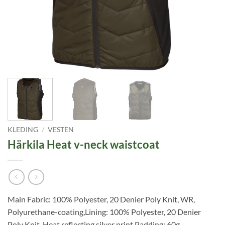
KLEDING
/
VESTEN
Härkila Heat v-neck waistcoat
Main Fabric: 100% Polyester, 20 Denier Poly Knit, WR,
Polyurethane-coating,Lining: 100% Polyester, 20 Denier
Poly Knit, Heat reflecting silver print,Padding: 60g