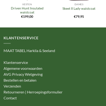
VESTEN
DAMES
Driven Hunt Insulated
Skeet II Lady waistcoat
waistcoat
€
199,00
€
79,95
KLANTENSERVICE
MAAT TABEL Harkila & Seeland
Klantenservice
Algemene voorwaarden
AVG Privacy Wetgeving
Bestellen en betalen
Verzenden
Retourneren | Herroepingsformulier
Contact