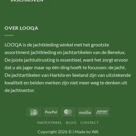
OVER LOOQA
LOOQA is de jachtkleding winkel met het grootste
assortiment jachtkleding en jachtartikelen van de Benelux.
De juiste jachtuitrusting is essentieel, want het zorgt ervoor
dat u als jager maar op één ding hoeft te focussen: de jacht.
De jachtartikelen van Harkila en Seeland zijn van uitstekende
kwaliteit en beiden merken zijn niet meer weg te denken uit
de jachtsector.
IDeal
PayPal
MasterCard
Mollie
Sofort
MATENTABEL
BLOG
CONTACT
Copyright 2026 © |
Made by WA