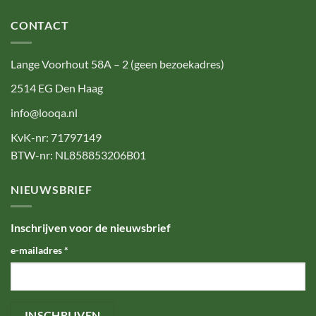
CONTACT
Lange Voorhout 58A – 2 (geen bezoekadres)
2514 EG Den Haag
info@looqa.nl
KvK-nr: 71797149
BTW-nr: NL858853206B01
NIEUWSBRIEF
Inschrijven voor de nieuwsbrief
e-mailadres
*