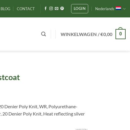
LOGIN
BLOG
CONTACT
Nederlands
WINKELWAGEN /
€
0,00
0
stcoat
20 Denier Poly Knit, WR, Polyurethane-
 20 Denier Poly Knit, Heat reflecting silver
WISSEN