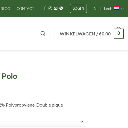
LOGIN
BLOG
CONTACT
Nederlands
WINKELWAGEN /
€
0,00
0
 Polo
2% Polypropylene, Double pique