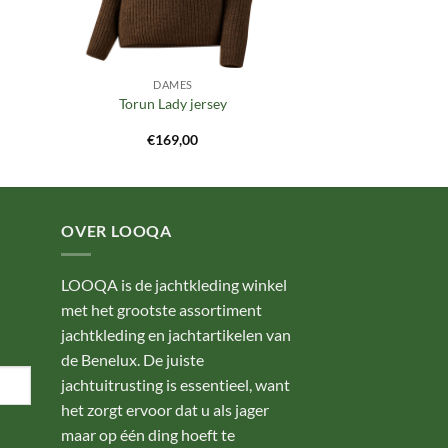
DAMES
Torun Lady jersey
€
169,00
OVER LOOQA
LOOQA is de jachtkleding winkel
met het grootste assortiment
jachtkleding en jachtartikelen van
de Benelux. De juiste
jachtuitrusting is essentieel, want
het zorgt ervoor dat u als jager
maar op één ding hoeft te