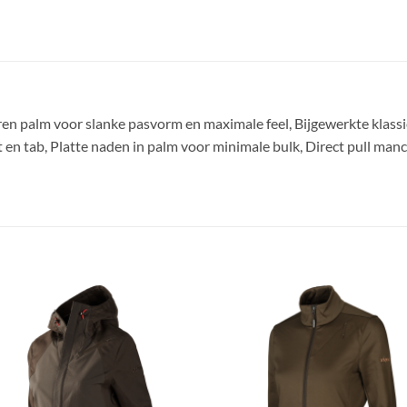
n palm voor slanke pasvorm en maximale feel, Bijgewerkte klassi
en tab, Platte naden in palm voor minimale bulk, Direct pull manc
Toevoegen
Toevoe
aan
aan
verlanglijst
verlangl