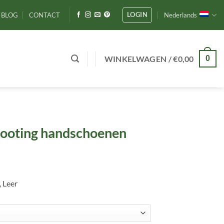
LOGIN
BLOG
CONTACT
Nederlands
WINKELWAGEN /
€
0,00
0
hooting handschoenen
 Leer