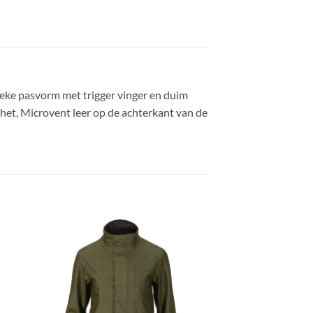
eke pasvorm met trigger vinger en duim
het, Microvent leer op de achterkant van de
gen
Toevoegen
aan
ijst
verlanglijst