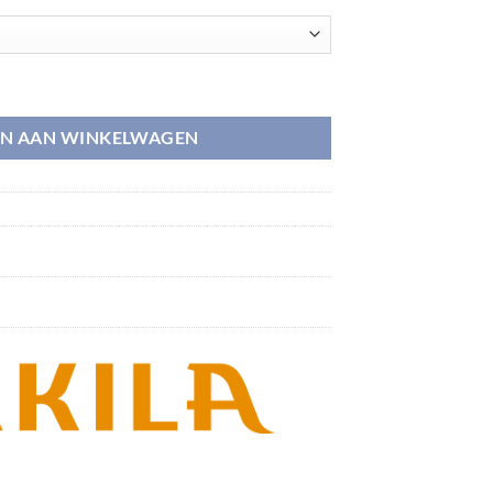
oenen aantal
N AAN WINKELWAGEN