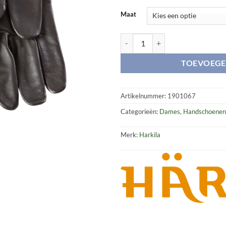
Maat
Klassieke Lady Shooting handsch
TOEVOEGE
Artikelnummer:
1901067
Categorieën:
Dames
,
Handschoenen
Merk:
Harkila