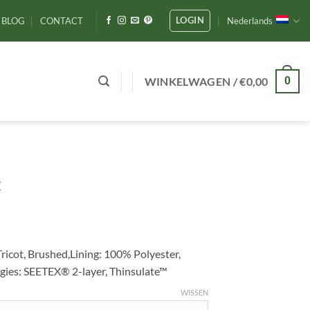
LOGIN
BLOG
CONTACT
Nederlands
WINKELWAGEN /
€
0,00
0
t
ricot, Brushed,Lining: 100% Polyester,
gies: SEETEX® 2-layer, Thinsulate™
WISSEN