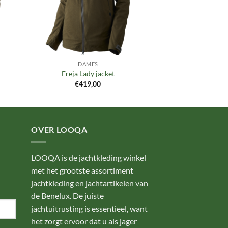
DAMES
Freja Lady jacket
€
419,00
OVER LOOQA
LOOQA is de jachtkleding winkel
met het grootste assortiment
jachtkleding en jachtartikelen van
de Benelux. De juiste
jachtuitrusting is essentieel, want
het zorgt ervoor dat u als jager