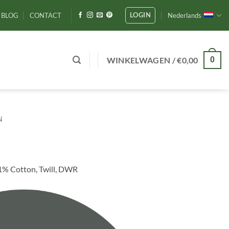
LOGIN
BLOG
CONTACT
Nederlands
WINKELWAGEN /
€
0,00
0
N
1% Cotton, Twill, DWR