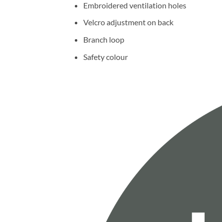
Embroidered ventilation holes
Velcro adjustment on back
Branch loop
Safety colour