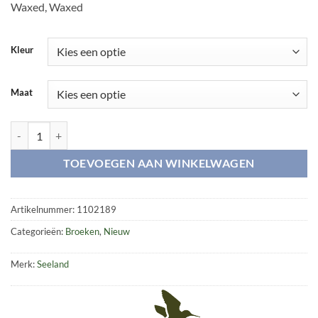
Waxed, Waxed
Kleur
Maat
Key-Point Kids trousers aantal
TOEVOEGEN AAN WINKELWAGEN
Artikelnummer:
1102189
Categorieën:
Broeken
,
Nieuw
Merk:
Seeland