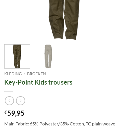
KLEDING
/
BROEKEN
Key-Point Kids trousers
59,95
€
Main Fabric: 65% Polyester/35% Cotton, TC plain weave