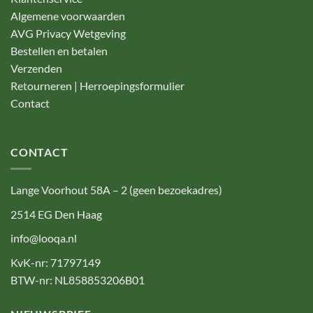
Algemene voorwaarden
AVG Privacy Wetgeving
Bestellen en betalen
Verzenden
Retourneren | Herroepingsformulier
Contact
CONTACT
Lange Voorhout 58A – 2 (geen bezoekadres)
2514 EG Den Haag
info@looqa.nl
KvK-nr: 71797149
BTW-nr: NL858853206B01