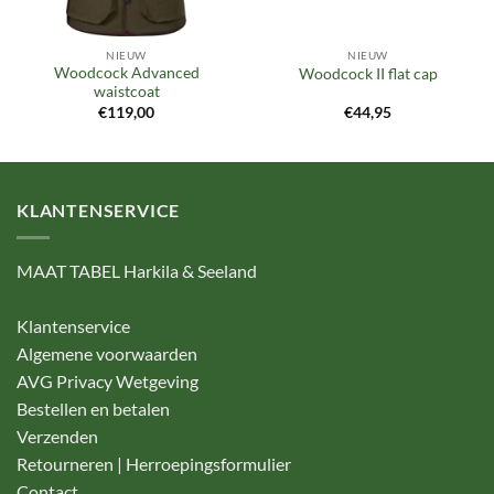
NIEUW
NIEUW
Woodcock Advanced
Woodcock II flat cap
waistcoat
€
119,00
€
44,95
KLANTENSERVICE
MAAT TABEL Harkila & Seeland
Klantenservice
Algemene voorwaarden
AVG Privacy Wetgeving
Bestellen en betalen
Verzenden
Retourneren | Herroepingsformulier
Contact