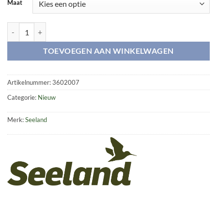
Maat
Rifle sling w/thumbhole Black aantal
TOEVOEGEN AAN WINKELWAGEN
Artikelnummer:
3602007
Categorie:
Nieuw
Merk:
Seeland