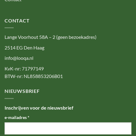
CONTACT
Lange Voorhout 58A – 2 (geen bezoekadres)
2514 EG Den Haag
info@looqa.nl
KvK-nr: 71797149
BTW-nr: NL858853206B01
NIEUWSBRIEF
Inschrijven voor de nieuwsbrief
e-mailadres
*