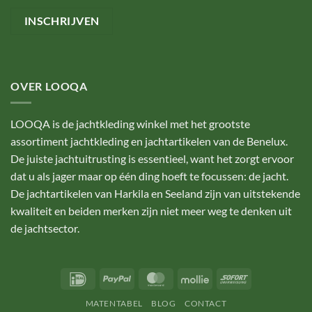
OVER LOOQA
LOOQA is de jachtkleding winkel met het grootste
assortiment jachtkleding en jachtartikelen van de Benelux.
De juiste jachtuitrusting is essentieel, want het zorgt ervoor
dat u als jager maar op één ding hoeft te focussen: de jacht.
De jachtartikelen van Harkila en Seeland zijn van uitstekende
kwaliteit en beiden merken zijn niet meer weg te denken uit
de jachtsector.
IDeal
PayPal
MasterCard
Mollie
Sofort
MATENTABEL
BLOG
CONTACT