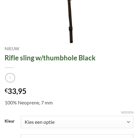
NIEUW
Rifle sling w/thumbhole Black
33,95
€
100% Neoprene, 7 mm
WISSEN
Kleur