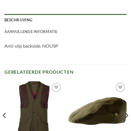
BESCHRIJVING
AANVULLENDE INFORMATIE
Anti-slip backside, NOUSP
GERELATEERDE PRODUCTEN
Toevoegen
Toevoegen
aan
aan
verlanglijst
verlanglijst