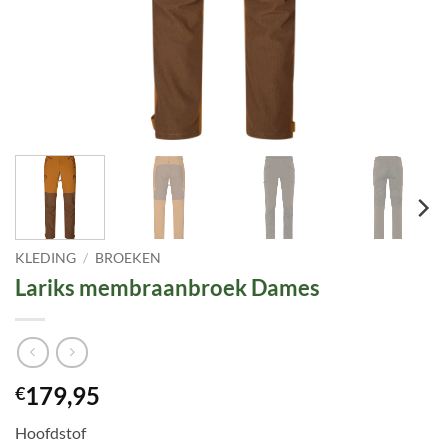
KLEDING
/
BROEKEN
Lariks membraanbroek Dames
179,95
€
Hoofdstof