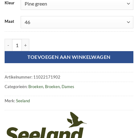
Kleur
Maat
Lariks membraanbroek Dames aantal
TOEVOEGEN AAN WINKELWAGEN
Artikelnummer:
11022171902
Categorieën:
Broeken
,
Broeken
,
Dames
Merk:
Seeland