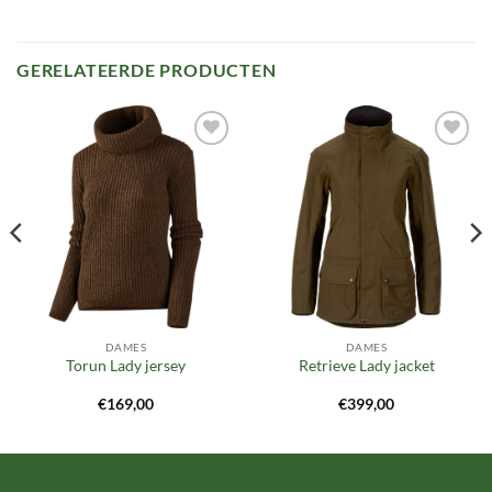
GERELATEERDE PRODUCTEN
Toevoegen
Toevoegen
aan
aan
verlanglijst
verlanglijst
DAMES
DAMES
Torun Lady jersey
Retrieve Lady jacket
€
169,00
€
399,00