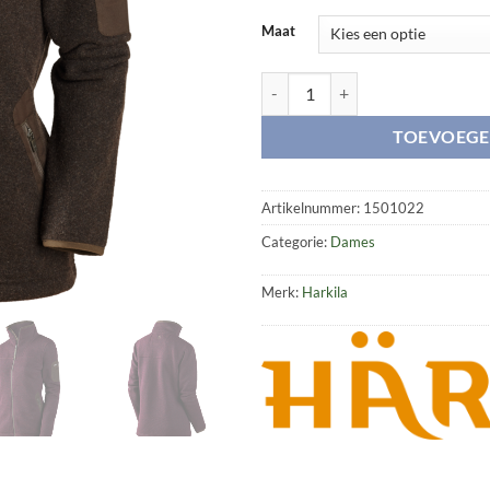
Maat
Lilja Lady cardigan aantal
TOEVOEGE
Artikelnummer:
1501022
Categorie:
Dames
Merk:
Harkila