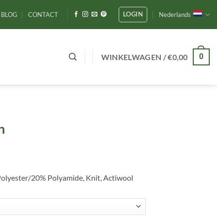
LOGIN
BLOG
CONTACT
Nederlands
WINKELWAGEN /
€
0,00
0
n
lyester/20% Polyamide, Knit, Actiwool