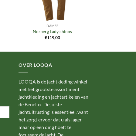
DAMES
Norberg Lady chinos
€
119,00
OVER LOOQA
LOOQA is de jachtkleding winkel
met het grootste assortiment
jachtkleding en jachtartikelen van
de Benelux. De juiste
jachtuitrusting is essentieel, want
het zorgt ervoor dat u als jager
maar op één ding hoeft te
focussen: de jacht. De