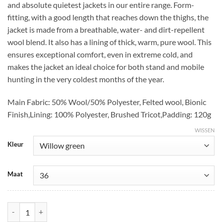
and absolute quietest jackets in our entire range. Form-
fitting, with a good length that reaches down the thighs, the
jacket is made from a breathable, water- and dirt-repellent
wool blend. It also has a lining of thick, warm, pure wool. This
ensures exceptional comfort, even in extreme cold, and
makes the jacket an ideal choice for both stand and mobile
hunting in the very coldest months of the year.
Main Fabric: 50% Wool/50% Polyester, Felted wool, Bionic
Finish,Lining: 100% Polyester, Brushed Tricot,Padding: 120g
WISSEN
Kleur
Maat
Metso Winter jacket Women aantal