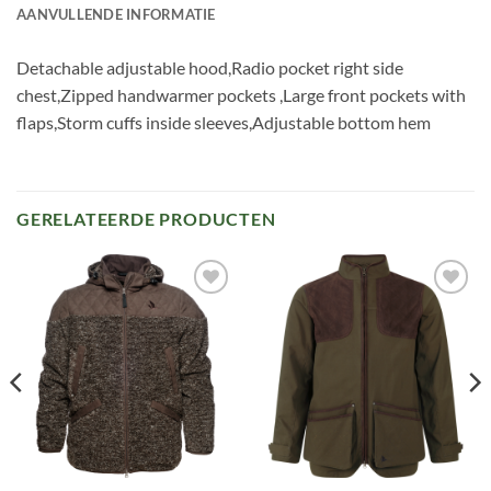
AANVULLENDE INFORMATIE
Detachable adjustable hood,Radio pocket right side
chest,Zipped handwarmer pockets ,Large front pockets with
flaps,Storm cuffs inside sleeves,Adjustable bottom hem
GERELATEERDE PRODUCTEN
Toevoegen
Toevoegen
aan
aan
verlanglijst
verlanglijst