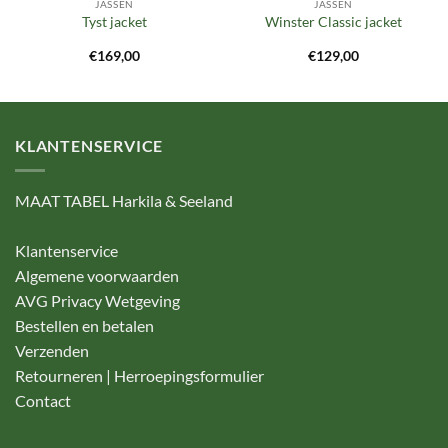
JASSEN
JASSEN
Tyst jacket
Winster Classic jacket
€
169,00
€
129,00
KLANTENSERVICE
MAAT TABEL Harkila & Seeland
Klantenservice
Algemene voorwaarden
AVG Privacy Wetgeving
Bestellen en betalen
Verzenden
Retourneren | Herroepingsformulier
Contact