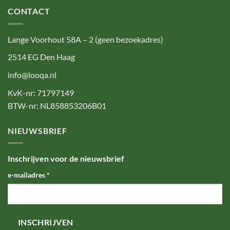
CONTACT
Lange Voorhout 58A – 2 (geen bezoekadres)
2514 EG Den Haag
info@looqa.nl
KvK-nr: 71797149
BTW-nr: NL858853206B01
NIEUWSBRIEF
Inschrijven voor de nieuwsbrief
e-mailadres
*