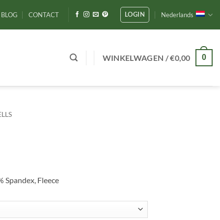
LOGIN
BLOG
CONTACT
Nederlands
WINKELWAGEN /
€
0,00
0
ELLS
% Spandex, Fleece