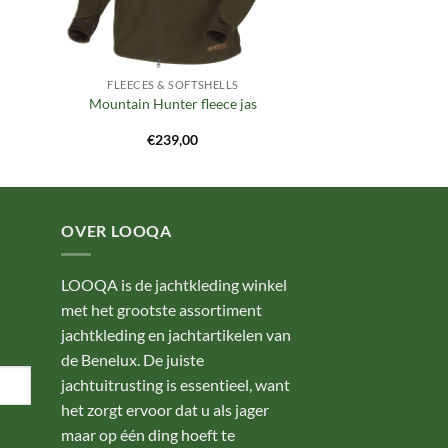
FLEECES & SOFTSHELLS
Mountain Hunter fleece jas
€
239,00
OVER LOOQA
LOOQA is de jachtkleding winkel
met het grootste assortiment
jachtkleding en jachtartikelen van
de Benelux. De juiste
jachtuitrusting is essentieel, want
het zorgt ervoor dat u als jager
maar op één ding hoeft te