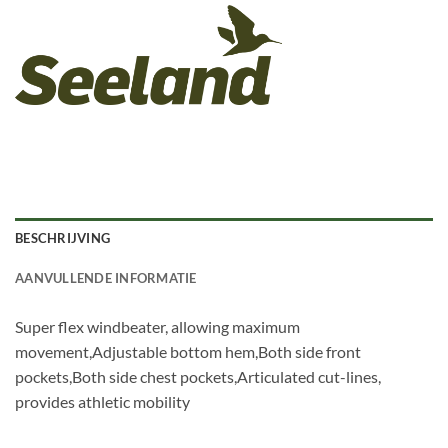
BESCHRIJVING
AANVULLENDE INFORMATIE
Super flex windbeater, allowing maximum
movement,Adjustable bottom hem,Both side front
pockets,Both side chest pockets,Articulated cut-lines,
provides athletic mobility