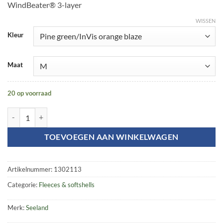
WindBeater® 3-layer
WISSEN
Kleur
Maat
20 op voorraad
Vantage reversible fleece aantal
TOEVOEGEN AAN WINKELWAGEN
Artikelnummer:
1302113
Categorie:
Fleeces & softshells
Merk:
Seeland