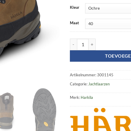
Kleur
Maat
Pro Hunter Ledge GTX aantal
TOEVOEGE
Artikelnummer:
3001145
Categorie:
Jachtlaarzen
Merk:
Harkila