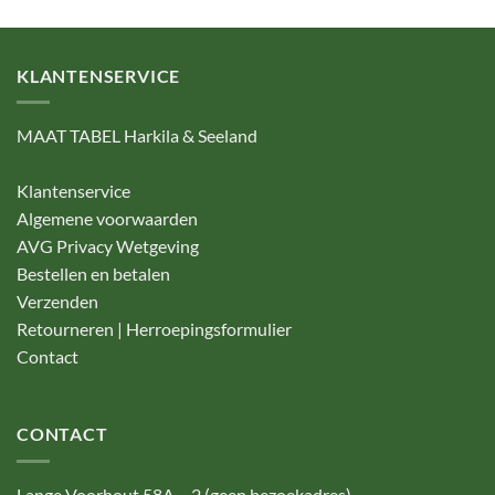
KLANTENSERVICE
MAAT TABEL Harkila & Seeland
Klantenservice
Algemene voorwaarden
AVG Privacy Wetgeving
Bestellen en betalen
Verzenden
Retourneren | Herroepingsformulier
Contact
CONTACT
Lange Voorhout 58A – 2 (geen bezoekadres)