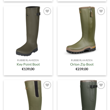
Toevoegen
Toevoegen
aan
aan
verlanglijst
verlanglijst
RUBBERLAARZEN
RUBBERLAARZEN
Key Point Boot
Orton Zip Boot
€
139,00
€
239,00
Toevoegen
Toevoegen
aan
aan
verlanglijst
verlanglijst