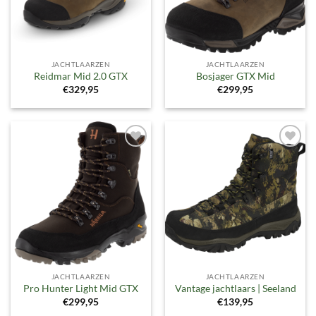
JACHTLAARZEN
JACHTLAARZEN
Reidmar Mid 2.0 GTX
Bosjager GTX Mid
€
329,95
€
299,95
Toevoegen
Toevoegen
aan
aan
verlanglijst
verlanglijst
JACHTLAARZEN
JACHTLAARZEN
Pro Hunter Light Mid GTX
Vantage jachtlaars | Seeland
€
299,95
€
139,95