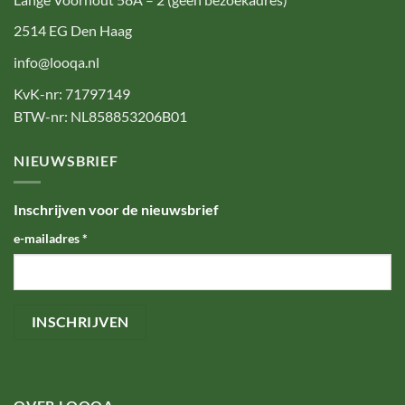
2514 EG Den Haag
info@looqa.nl
KvK-nr: 71797149
BTW-nr: NL858853206B01
NIEUWSBRIEF
Inschrijven voor de nieuwsbrief
e-mailadres
*