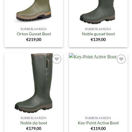
RUBBERLAARZEN
RUBBERLAARZEN
Orton Gusset Boot
Noble gusset boot
€
219,00
€
139,00
Toevoegen
Toevoegen
aan
aan
verlanglijst
verlanglijst
RUBBERLAARZEN
RUBBERLAARZEN
Noble zip boot
Key-Point Active Boot
€
179,00
€
119,00