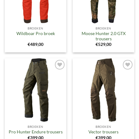
BROEKEN
BROEKEN
Moose Hunter 2.0 GTX
Wildboar Pro broek
trousers
€
489,00
€
529,00
Toevoegen
Toevoegen
aan
aan
verlanglijst
verlanglijst
BROEKEN
BROEKEN
Pro Hunter Endure trousers
Vector trousers
€
399,00
€
399,00