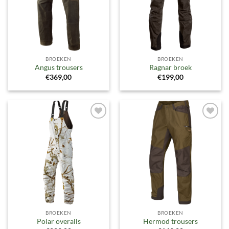
BROEKEN
BROEKEN
Angus trousers
Ragnar broek
€
369,00
€
199,00
Toevoegen
Toevoegen
aan
aan
verlanglijst
verlanglijst
BROEKEN
BROEKEN
Polar overalls
Hermod trousers