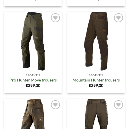
Toevoegen
Toevoegen
aan
aan
verlanglijst
verlanglijst
BROEKEN
BROEKEN
Pro Hunter Move trousers
Mountain Hunter trousers
€
399,00
€
399,00
Toevoegen
Toevoegen
aan
aan
verlanglijst
verlanglijst