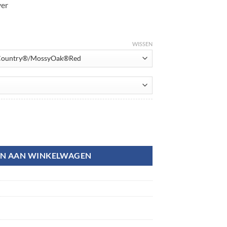
yer
WISSEN
antal
N AAN WINKELWAGEN