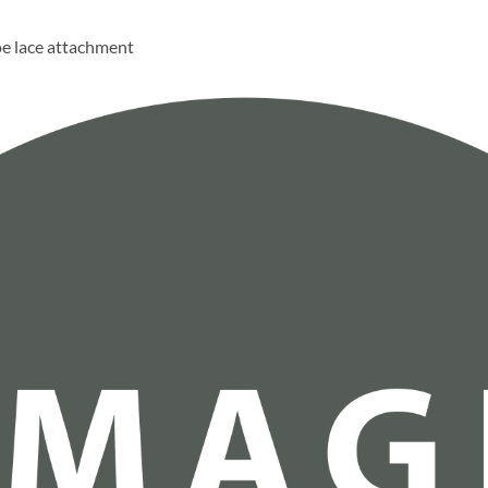
oe lace attachment