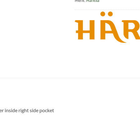
Merk:
Harkila
r inside right side pocket