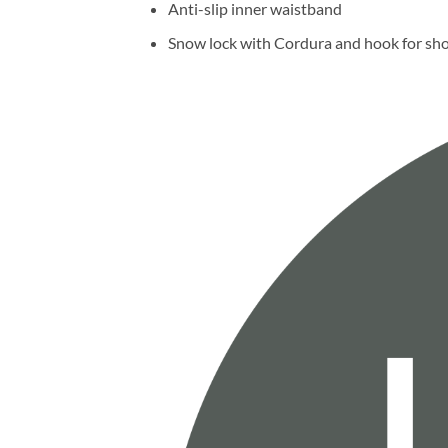
Anti-slip inner waistband
Snow lock with Cordura and hook for sh