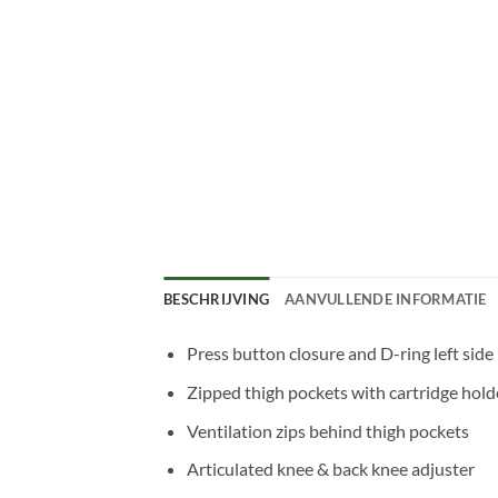
BESCHRIJVING
AANVULLENDE INFORMATIE
Press button closure and D-ring left side
Zipped thigh pockets with cartridge holde
Ventilation zips behind thigh pockets
Articulated knee & back knee adjuster