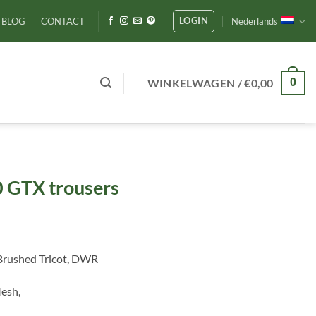
LOGIN
BLOG
CONTACT
Nederlands
WINKELWAGEN /
€
0,00
0
 GTX trousers
 Brushed Tricot, DWR
Mesh,