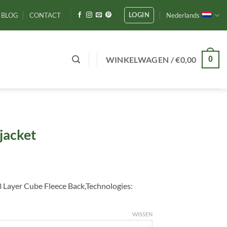
LOGIN
BLOG
CONTACT
Nederlands
WINKELWAGEN /
€
0,00
0
jacket
3 Layer Cube Fleece Back,Technologies:
WISSEN