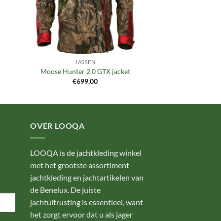
JASSEN
Moose Hunter 2.0 GTX jacket
€
699,00
OVER LOOQA
LOOQA is de jachtkleding winkel
met het grootste assortiment
jachtkleding en jachtartikelen van
de Benelux. De juiste
jachtuitrusting is essentieel, want
het zorgt ervoor dat u als jager