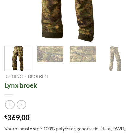
KLEDING
/
BROEKEN
Lynx broek
369,00
€
Voornaamste stof: 100% polyester, geborsteld tricot, DWR,