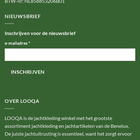
BTW-nr: NL858853206B01
NIEUWSBRIEF
Inschrijven voor de nieuwsbrief
e-mailadres
*
OVER LOOQA
LOOQA is de jachtkleding winkel met het grootste
assortiment jachtkleding en jachtartikelen van de Benelux.
De juiste jachtuitrusting is essentieel, want het zorgt ervoor