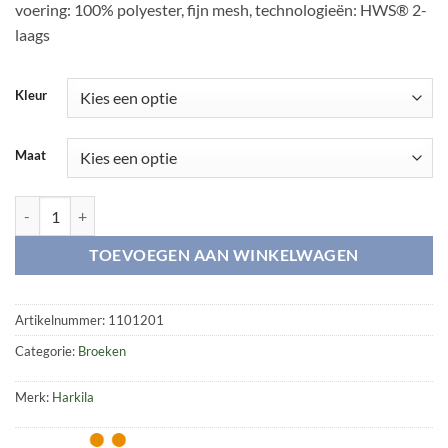
voering: 100% polyester, fijn mesh, technologieën: HWS® 2-
laags
Kleur
Maat
Lynx broek aantal
TOEVOEGEN AAN WINKELWAGEN
Artikelnummer:
1101201
Categorie:
Broeken
Merk:
Harkila