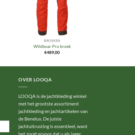
BROEKEN
Wildboar Pro broek
€
489,00
OVER LOOQA
LOOQA is de jachtkleding winkel
met het grootste assortiment
jachtkleding en jachtartikelen van
de Benelux. De juiste
jachtuitrusting is essentieel, want
het zorgt ervoor dat u als jager