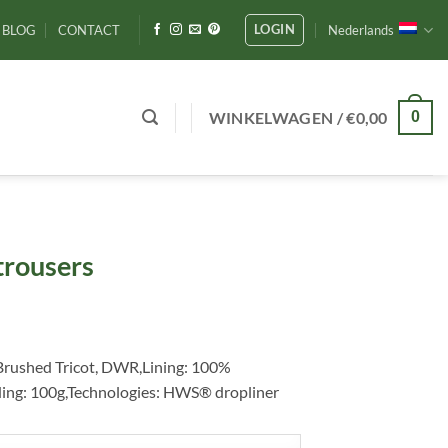
LOGIN
BLOG
CONTACT
Nederlands
WINKELWAGEN /
€
0,00
0
 trousers
 Brushed Tricot, DWR,Lining: 100%
ding: 100g,Technologies: HWS® dropliner