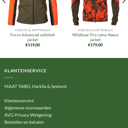
FLEECES & SOFTSHELLS
FLEECES & SOFTSHELLS
Force Advanced softshell
Wildboar Pro camo fleece
jacket
jacket
€
119,00
€
179,00
KLANTENSERVICE
MAAT TABEL Harkila & Seeland
Klantenservice
Algemene voorwaarden
AVG Privacy Wetgeving
Bestellen en betalen