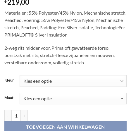
219,00
€
Materialen: 55% Polyester/45% Nylon, Mechanische stretch,
Peached, Voering: 55% Polyester/45% Nylon, Mechanische
stretch, Peached, Padding: Eco Silver isolatie, Technologieën:
PRIMALOFT® Silver Insulation
2-weg rits middenvoor, Primaloft gewatteerde torso,
borstzak met rits, stretch-fleece zijpanelen en mouwen,
verstelbare onderzoom, volledig stretch.
Kleur
Maat
Mountain Hunter Hybride Geïsoleerd fleece aantal
TOEVOEGEN AAN WINKELWAGEN