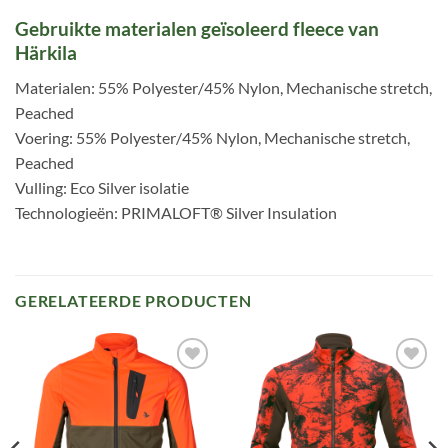
Gebruikte materialen geïsoleerd fleece van
Härkila
Materialen: 55% Polyester/45% Nylon, Mechanische stretch,
Peached
Voering: 55% Polyester/45% Nylon, Mechanische stretch,
Peached
Vulling: Eco Silver isolatie
Technologieën: PRIMALOFT® Silver Insulation
GERELATEERDE PRODUCTEN
Toevoegen
Toevoegen
aan
aan
verlanglijst
verlanglijst