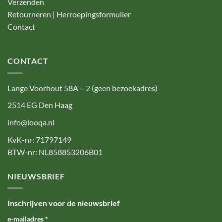
Verzenden
Retourneren | Herroepingsformulier
Contact
CONTACT
Lange Voorhout 58A – 2 (geen bezoekadres)
2514 EG Den Haag
info@looqa.nl
KvK-nr: 71797149
BTW-nr: NL858853206B01
NIEUWSBRIEF
Inschrijven voor de nieuwsbrief
e-mailadres
*