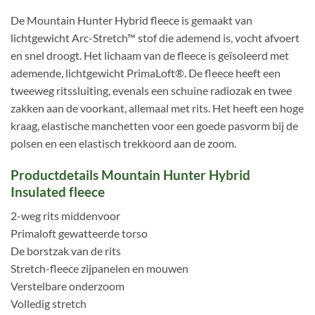
De Mountain Hunter Hybrid fleece is gemaakt van
lichtgewicht Arc-Stretch™ stof die ademend is, vocht afvoert
en snel droogt. Het lichaam van de fleece is geïsoleerd met
ademende, lichtgewicht PrimaLoft®. De fleece heeft een
tweeweg ritssluiting, evenals een schuine radiozak en twee
zakken aan de voorkant, allemaal met rits. Het heeft een hoge
kraag, elastische manchetten voor een goede pasvorm bij de
polsen en een elastisch trekkoord aan de zoom.
Productdetails Mountain Hunter Hybrid
Insulated fleece
2-weg rits middenvoor
Primaloft gewatteerde torso
De borstzak van de rits
Stretch-fleece zijpanelen en mouwen
Verstelbare onderzoom
Volledig stretch