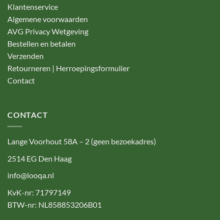
Klantenservice
Algemene voorwaarden
AVG Privacy Wetgeving
Bestellen en betalen
Verzenden
Retourneren | Herroepingsformulier
Contact
CONTACT
Lange Voorhout 58A – 2 (geen bezoekadres)
2514 EG Den Haag
info@looqa.nl
KvK-nr: 71797149
BTW-nr: NL858853206B01