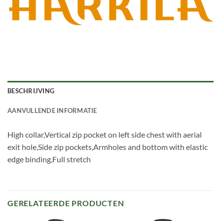
BESCHRIJVING
AANVULLENDE INFORMATIE
High collar,Vertical zip pocket on left side chest with aerial
exit hole,Side zip pockets,Armholes and bottom with elastic
edge binding,Full stretch
GERELATEERDE PRODUCTEN