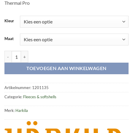
Thermal Pro
Kleur
Maat
Härkila Polar fleece waistcoat aantal
TOEVOEGEN AAN WINKELWAGEN
Artikelnummer:
1201135
Categorie:
Fleeces & softshells
Merk:
Harkila