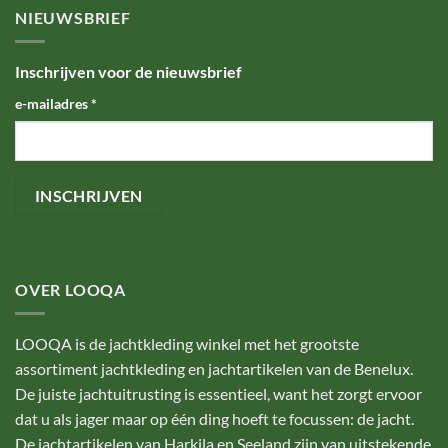
NIEUWSBRIEF
Inschrijven voor de nieuwsbrief
e-mailadres
*
OVER LOOQA
LOOQA is de jachtkleding winkel met het grootste
assortiment jachtkleding en jachtartikelen van de Benelux.
De juiste jachtuitrusting is essentieel, want het zorgt ervoor
dat u als jager maar op één ding hoeft te focussen: de jacht.
De jachtartikelen van Harkila en Seeland zijn van uitstekende