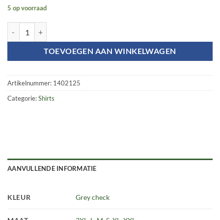
5 op voorraad
Canada shirt - Limited Edition aantal
TOEVOEGEN AAN WINKELWAGEN
Artikelnummer:
1402125
Categorie:
Shirts
AANVULLENDE INFORMATIE
KLEUR
Grey check