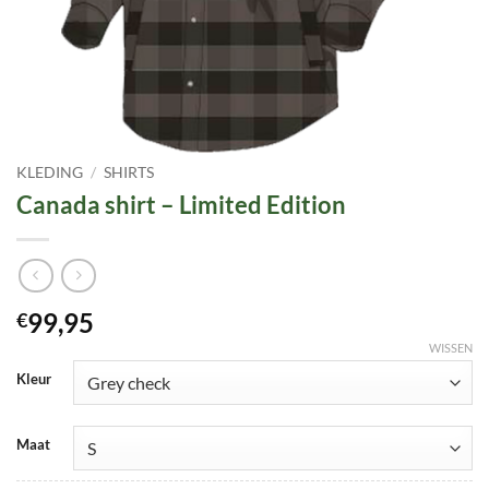
KLEDING
/
SHIRTS
Canada shirt – Limited Edition
99,95
€
WISSEN
Kleur
Maat