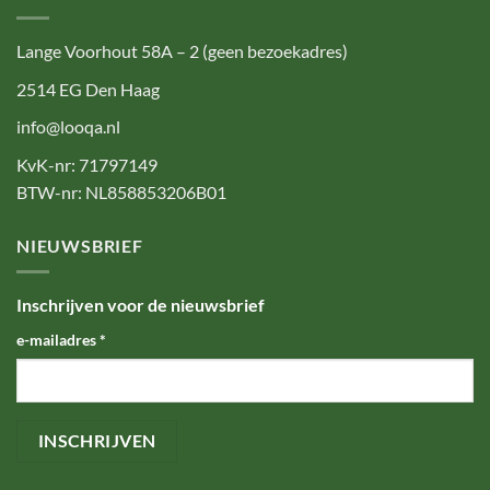
Lange Voorhout 58A – 2 (geen bezoekadres)
2514 EG Den Haag
info@looqa.nl
KvK-nr: 71797149
BTW-nr: NL858853206B01
NIEUWSBRIEF
Inschrijven voor de nieuwsbrief
e-mailadres
*