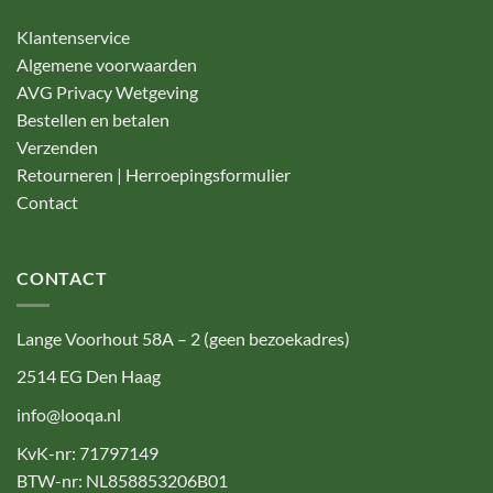
Klantenservice
Algemene voorwaarden
AVG Privacy Wetgeving
Bestellen en betalen
Verzenden
Retourneren | Herroepingsformulier
Contact
CONTACT
Lange Voorhout 58A – 2 (geen bezoekadres)
2514 EG Den Haag
info@looqa.nl
KvK-nr: 71797149
BTW-nr: NL858853206B01