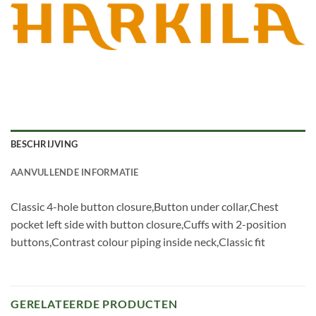
BESCHRIJVING
AANVULLENDE INFORMATIE
Classic 4-hole button closure,Button under collar,Chest
pocket left side with button closure,Cuffs with 2-position
buttons,Contrast colour piping inside neck,Classic fit
GERELATEERDE PRODUCTEN