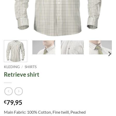
KLEDING
/
SHIRTS
Retrieve shirt
79,95
€
Main Fabric: 100% Cotton, Fine twill, Peached