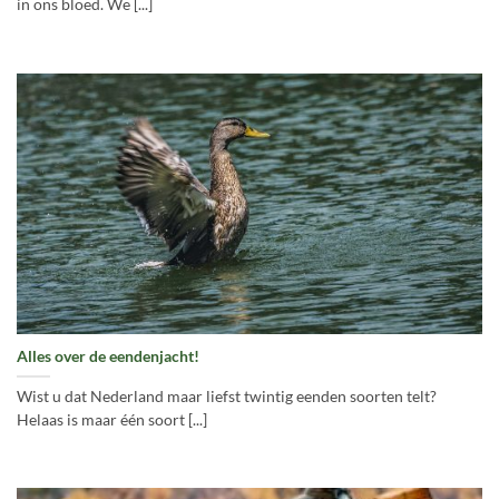
in ons bloed. We [...]
Alles over de eendenjacht!
Wist u dat Nederland maar liefst twintig eenden soorten telt?
Helaas is maar één soort [...]