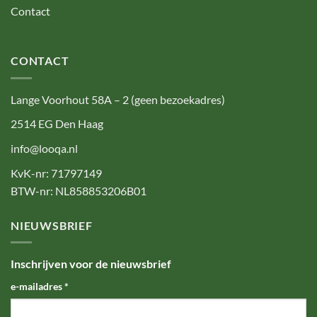
Contact
CONTACT
Lange Voorhout 58A – 2 (geen bezoekadres)
2514 EG Den Haag
info@looqa.nl
KvK-nr: 71797149
BTW-nr: NL858853206B01
NIEUWSBRIEF
Inschrijven voor de nieuwsbrief
e-mailadres
*