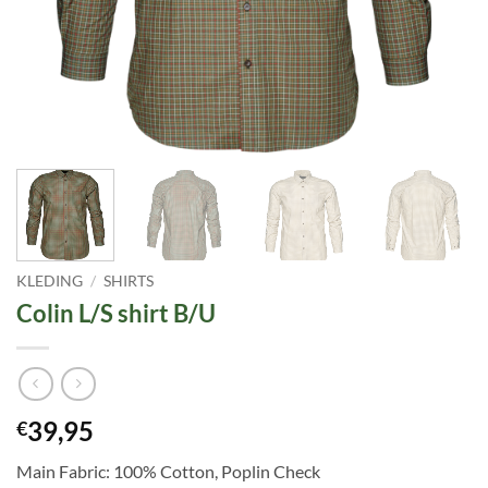
KLEDING
/
SHIRTS
Colin L/S shirt B/U
39,95
€
Main Fabric: 100% Cotton, Poplin Check