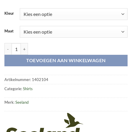
Kleur
Maat
Colin L/S shirt B/U aantal
TOEVOEGEN AAN WINKELWAGEN
Artikelnummer:
1402104
Categorie:
Shirts
Merk:
Seeland