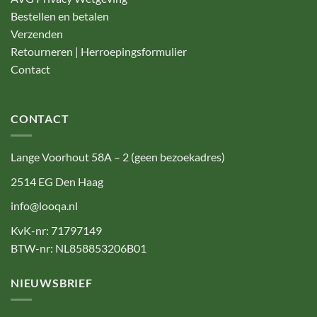
Bestellen en betalen
Verzenden
Retourneren | Herroepingsformulier
Contact
CONTACT
Lange Voorhout 58A – 2 (geen bezoekadres)
2514 EG Den Haag
info@looqa.nl
KvK-nr: 71797149
BTW-nr: NL858853206B01
NIEUWSBRIEF