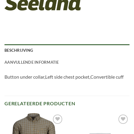
BESCHRIJVING
AANVULLENDE INFORMATIE
Button under collar,Left side chest pocket,Convertible cuff
GERELATEERDE PRODUCTEN
Toevoegen
Toevoegen
aan
aan