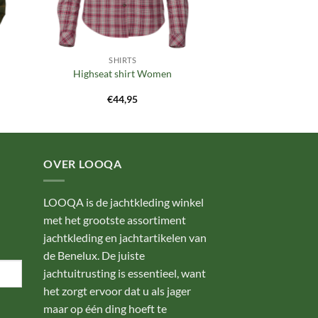
SHIRTS
Highseat shirt Women
€
44,95
OVER LOOQA
LOOQA is de jachtkleding winkel
met het grootste assortiment
jachtkleding en jachtartikelen van
de Benelux. De juiste
jachtuitrusting is essentieel, want
het zorgt ervoor dat u als jager
maar op één ding hoeft te