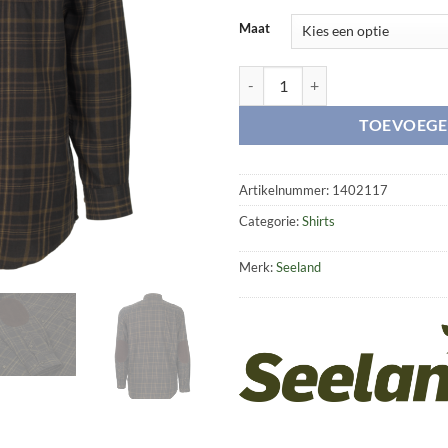
Maat
Range shirt aantal
TOEVOEGE
Artikelnummer:
1402117
Categorie:
Shirts
Merk:
Seeland