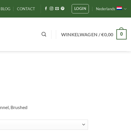
LOGIN
BLOG
CONTACT
Nederlands
WINKELWAGEN /
€
0,00
0
annel, Brushed