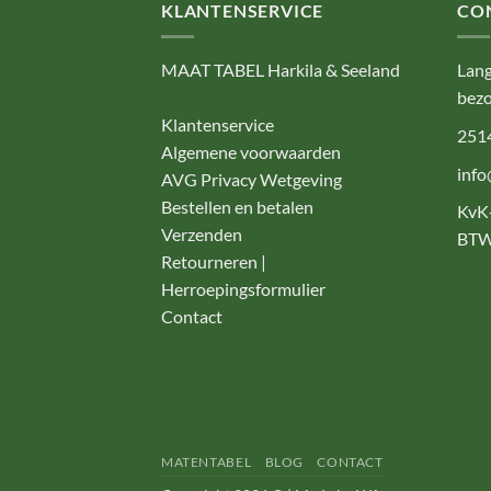
KLANTENSERVICE
CO
MAAT TABEL Harkila & Seeland
Lang
bezo
Klantenservice
251
Algemene voorwaarden
info
AVG Privacy Wetgeving
Bestellen en betalen
KvK
Verzenden
BTW
Retourneren |
Herroepingsformulier
Contact
MATENTABEL
BLOG
CONTACT