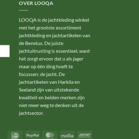
OVER LOOQA
LOOQA is de jachtkleding winkel
met het grootste assortiment
jachtkleding en jachtartikelen van
de Benelux. De juiste
jachtuitrusting is essentieel, want
het zorgt ervoor dat u als jager
maar op één ding hoeft te
focussen: de jacht. De
jachtartikelen van Harkila en
Seeland zijn van uitstekende
kwaliteit en beiden merken zijn
niet meer weg te denken uit de
jachtsector.
IDeal
PayPal
MasterCard
Mollie
Sofort