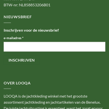
BTW-nr: NL858853206B01
NIEUWSBRIEF
Inschrijven voor de nieuwsbrief
e-mailadres
*
OVER LOOQA
LOOQA is de jachtkleding winkel met het grootste
assortiment jachtkleding en jachtartikelen van de Benelux.
De juiste jachtuitrusting is essentieel, want het zorgt ervoor