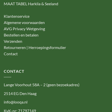
MAAT TABEL Harkila & Seeland
Klantenservice
Algemene voorwaarden
AVG Privacy Wetgeving
Bestellen en betalen
Verzenden
Retourneren | Herroepingsformulier
Contact
CONTACT
Lange Voorhout 58A – 2 (geen bezoekadres)
2514 EG Den Haag
info@looqa.nl
KvK-nr: 71797149