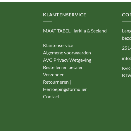
KLANTENSERVICE
CO
MAAT TABEL Harkila & Seeland
Lang
bezo
Klantenservice
251
Algemene voorwaarden
info
AVG Privacy Wetgeving
Bestellen en betalen
KvK
Verzenden
BTW
Retourneren |
Herroepingsformulier
Contact