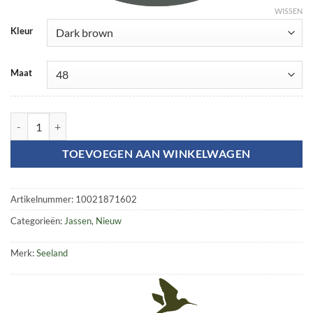
WISSEN
Kleur
Maat
Hond Active jas aantal
TOEVOEGEN AAN WINKELWAGEN
Artikelnummer:
10021871602
Categorieën:
Jassen
,
Nieuw
Merk:
Seeland