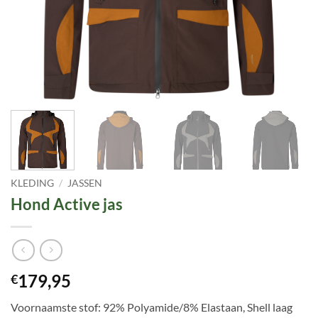
KLEDING
/
JASSEN
Hond Active jas
179,95
€
Voornaamste stof: 92% Polyamide/8% Elastaan, Shell laag