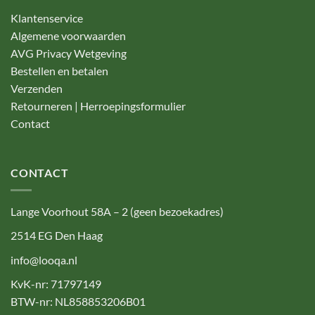
Klantenservice
Algemene voorwaarden
AVG Privacy Wetgeving
Bestellen en betalen
Verzenden
Retourneren | Herroepingsformulier
Contact
CONTACT
Lange Voorhout 58A – 2 (geen bezoekadres)
2514 EG Den Haag
info@looqa.nl
KvK-nr: 71797149
BTW-nr: NL858853206B01