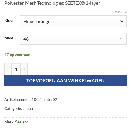
Polyester, Mesh,Technologies: SEETEX® 2-layer
WISSEN
Kleur
Maat
17 op voorraad
Kraft jacket aantal
TOEVOEGEN AAN WINKELWAGEN
Artikelnummer:
10021555502
Categorie:
Jassen
Merk:
Seeland