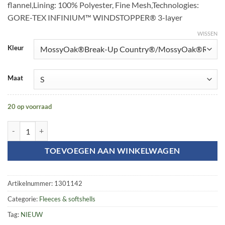
flannel,Lining: 100% Polyester, Fine Mesh,Technologies:
GORE-TEX INFINIUM™ WINDSTOPPER® 3-layer
WISSEN
Kleur
Maat
20 op voorraad
Moose Hunter 2.0 WSP jacket aantal
TOEVOEGEN AAN WINKELWAGEN
Artikelnummer:
1301142
Categorie:
Fleeces & softshells
Tag:
NIEUW