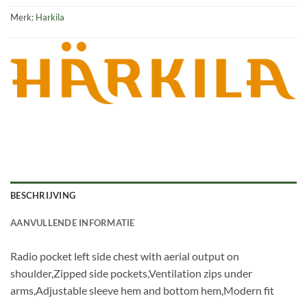
Merk:
Harkila
BESCHRIJVING
AANVULLENDE INFORMATIE
Radio pocket left side chest with aerial output on
shoulder,Zipped side pockets,Ventilation zips under
arms,Adjustable sleeve hem and bottom hem,Modern fit