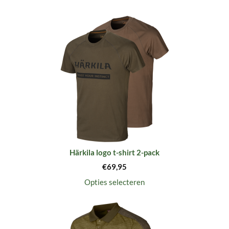
Härkila logo t-shirt 2-pack
€
69,95
Opties selecteren