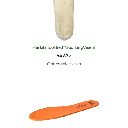
Härkila footbed™SportingVisent
€
69,95
Opties selecteren