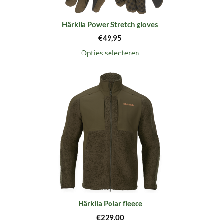
Härkila Power Stretch gloves
€
49,95
Opties selecteren
Härkila Polar fleece
€
229,00