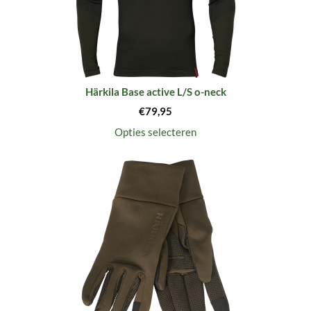
Härkila Base active L/S o-neck
€
79,95
Opties selecteren