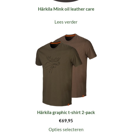
Härkila Mink oil leather care
Lees verder
Härkila graphic t-shirt 2-pack
€
69,95
Opties selecteren