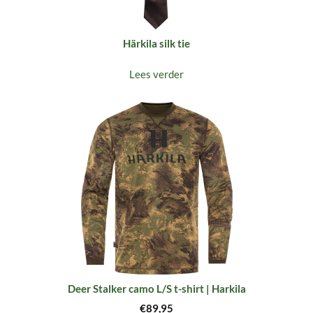
Härkila silk tie
Lees verder
Deer Stalker camo L/S t-shirt | Harkila
€
89,95