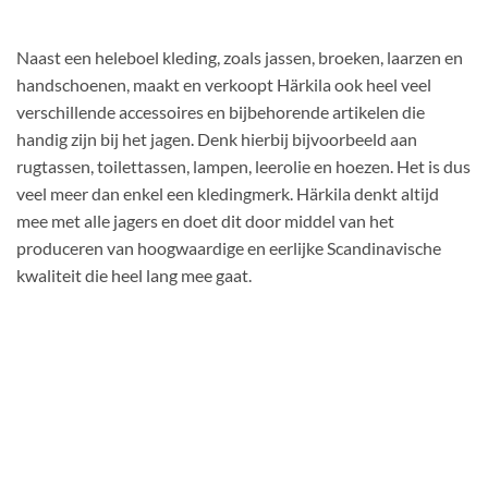
Naast een heleboel kleding, zoals jassen, broeken, laarzen en
handschoenen, maakt en verkoopt Härkila ook heel veel
verschillende accessoires en bijbehorende artikelen die
handig zijn bij het jagen. Denk hierbij bijvoorbeeld aan
rugtassen, toilettassen, lampen, leerolie en hoezen. Het is dus
veel meer dan enkel een kledingmerk. Härkila denkt altijd
mee met alle jagers en doet dit door middel van het
produceren van hoogwaardige en eerlijke Scandinavische
kwaliteit die heel lang mee gaat.