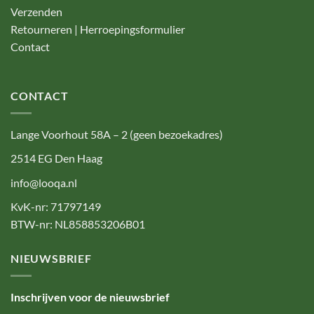
Verzenden
Retourneren | Herroepingsformulier
Contact
CONTACT
Lange Voorhout 58A – 2 (geen bezoekadres)
2514 EG Den Haag
info@looqa.nl
KvK-nr: 71797149
BTW-nr: NL858853206B01
NIEUWSBRIEF
Inschrijven voor de nieuwsbrief