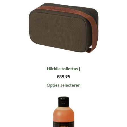
Härkila toilettas |
€
89,95
Opties selecteren