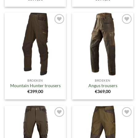
Toevoegen
Toevoegen
aan
aan
verlanglijst
verlanglijst
BROEKEN
BROEKEN
Mountain Hunter trousers
Angus trousers
€
399,00
€
369,00
Toevoegen
Toevoegen
aan
aan
verlanglijst
verlanglijst