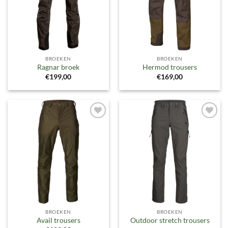
BROEKEN
BROEKEN
Ragnar broek
Hermod trousers
€
199,00
€
169,00
Toevoegen
Toevoegen
aan
aan
verlanglijst
verlanglijst
BROEKEN
BROEKEN
Avail trousers
Outdoor stretch trousers