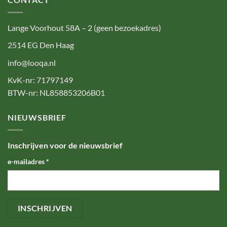
Lange Voorhout 58A – 2 (geen bezoekadres)
2514 EG Den Haag
info@looqa.nl
KvK-nr: 71797149
BTW-nr: NL858853206B01
NIEUWSBRIEF
Inschrijven voor de nieuwsbrief
e-mailadres
*