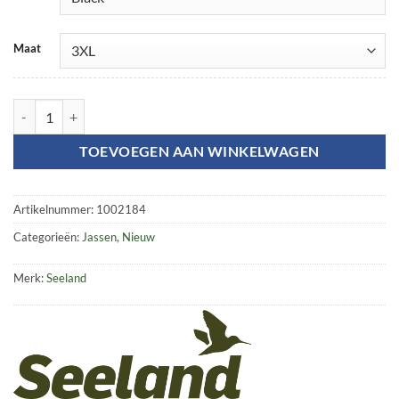
Maat
Taxus regen Set aantal
TOEVOEGEN AAN WINKELWAGEN
Artikelnummer:
1002184
Categorieën:
Jassen
,
Nieuw
Merk:
Seeland