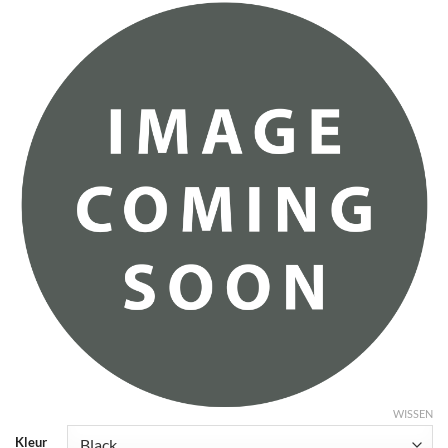
WISSEN
Kleur