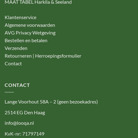
MAAT TABEL Harkila & Seeland
Klantenservice
Algemene voorwaarden
AVG Privacy Wetgeving
Bestellen en betalen
Verzenden
Retourneren | Herroepingsformulier
Contact
CONTACT
Lange Voorhout 58A – 2 (geen bezoekadres)
2514 EG Den Haag
info@looqa.nl
KvK-nr: 71797149