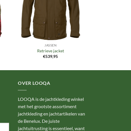
JASSEN
Retrieve jacket
€
539,95
OVER LOOQA
LOOQA is de jachtkleding winkel
met het grootste assortiment
jachtkleding en jachtartikelen van
de Benelux. De juiste
jachtuitrusting is essentieel, want